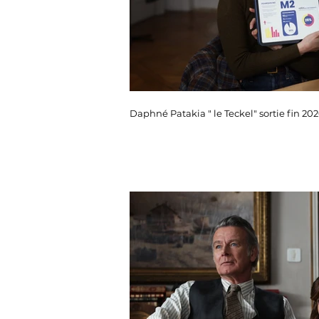
Daphné Patakia " le Teckel" sortie fin 20