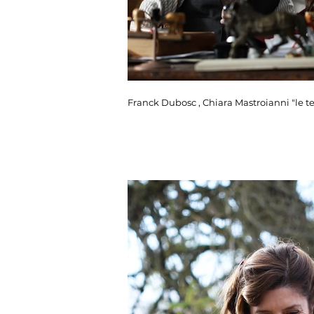
Franck Dubosc , Chiara Mastroianni "le te