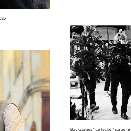
2026
Backstages " Le teckel" sortie fi