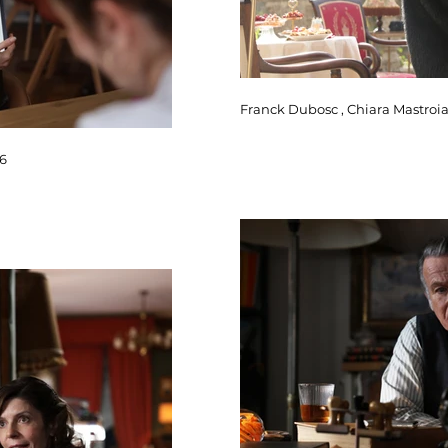
Franck Dubosc , Chiara Mastroian
26