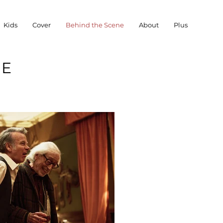
Kids
Cover
Behind the Scene
About
Plus
NE